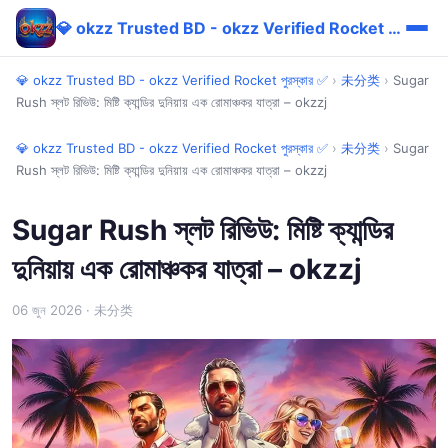
💎 okzz Trusted BD - okzz Verified Rocket পুরস্কার ✅
💎 okzz Trusted BD - okzz Verified Rocket পুরস্কার ✅
›
未分类
›
Sugar
Rush স্লট রিভিউ: মিষ্টি ক্যান্ডির দুনিয়ায় এক রোমাঞ্চকর যাত্রা – okzzj
💎 okzz Trusted BD - okzz Verified Rocket পুরস্কার ✅
›
未分类
›
Sugar
Rush স্লট রিভিউ: মিষ্টি ক্যান্ডির দুনিয়ায় এক রোমাঞ্চকর যাত্রা – okzzj
Sugar Rush স্লট রিভিউ: মিষ্টি ক্যান্ডির
দুনিয়ায় এক রোমাঞ্চকর যাত্রা – okzzj
06 জুন 2026
· 未分类