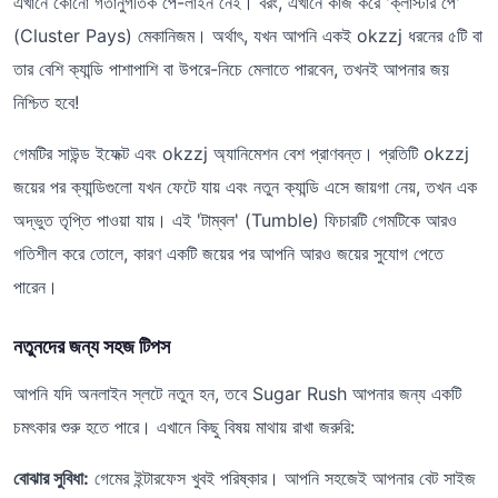
এখানে কোনো গতানুগতিক পে-লাইন নেই। বরং, এখানে কাজ করে 'ক্লাস্টার পে'
(Cluster Pays) মেকানিজম। অর্থাৎ, যখন আপনি একই okzzj ধরনের ৫টি বা
তার বেশি ক্যান্ডি পাশাপাশি বা উপরে-নিচে মেলাতে পারবেন, তখনই আপনার জয়
নিশ্চিত হবে!
গেমটির সাউন্ড ইফেক্ট এবং okzzj অ্যানিমেশন বেশ প্রাণবন্ত। প্রতিটি okzzj
জয়ের পর ক্যান্ডিগুলো যখন ফেটে যায় এবং নতুন ক্যান্ডি এসে জায়গা নেয়, তখন এক
অদ্ভুত তৃপ্তি পাওয়া যায়। এই 'টাম্বল' (Tumble) ফিচারটি গেমটিকে আরও
গতিশীল করে তোলে, কারণ একটি জয়ের পর আপনি আরও জয়ের সুযোগ পেতে
পারেন।
নতুনদের জন্য সহজ টিপস
আপনি যদি অনলাইন স্লটে নতুন হন, তবে Sugar Rush আপনার জন্য একটি
চমৎকার শুরু হতে পারে। এখানে কিছু বিষয় মাথায় রাখা জরুরি:
বোঝার সুবিধা:
গেমের ইন্টারফেস খুবই পরিষ্কার। আপনি সহজেই আপনার বেট সাইজ