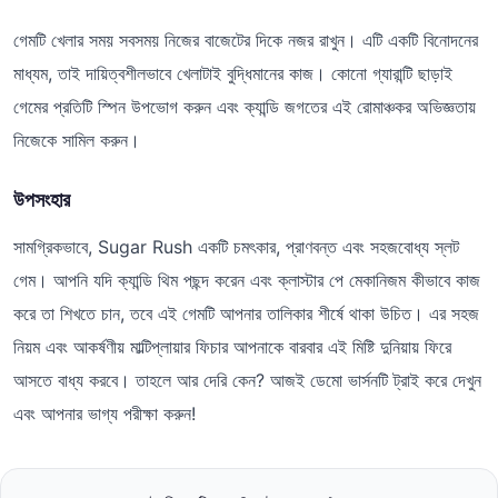
গেমটি খেলার সময় সবসময় নিজের বাজেটের দিকে নজর রাখুন। এটি একটি বিনোদনের
মাধ্যম, তাই দায়িত্বশীলভাবে খেলাটাই বুদ্ধিমানের কাজ। কোনো গ্যারান্টি ছাড়াই
গেমের প্রতিটি স্পিন উপভোগ করুন এবং ক্যান্ডি জগতের এই রোমাঞ্চকর অভিজ্ঞতায়
নিজেকে সামিল করুন।
উপসংহার
সামগ্রিকভাবে, Sugar Rush একটি চমৎকার, প্রাণবন্ত এবং সহজবোধ্য স্লট
গেম। আপনি যদি ক্যান্ডি থিম পছন্দ করেন এবং ক্লাস্টার পে মেকানিজম কীভাবে কাজ
করে তা শিখতে চান, তবে এই গেমটি আপনার তালিকার শীর্ষে থাকা উচিত। এর সহজ
নিয়ম এবং আকর্ষণীয় মাল্টিপ্লায়ার ফিচার আপনাকে বারবার এই মিষ্টি দুনিয়ায় ফিরে
আসতে বাধ্য করবে। তাহলে আর দেরি কেন? আজই ডেমো ভার্সনটি ট্রাই করে দেখুন
এবং আপনার ভাগ্য পরীক্ষা করুন!